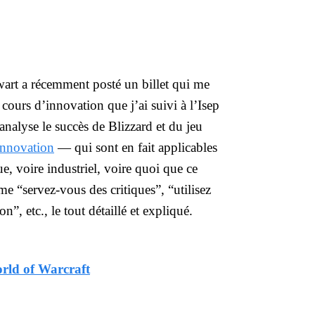
art a récemment posté un billet qui me
 cours d’innovation que j’ai suivi à l’Isep
 analyse le succès de Blizzard et du jeu
’innovation
— qui sont en fait applicables
, voire industriel, voire quoi que ce
e “servez-vous des critiques”, “utilisez
”, etc., le tout détaillé et expliqué.
orld of Warcraft