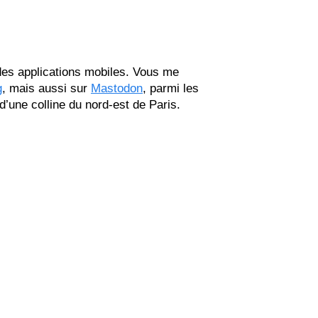
 des applications mobiles. Vous me
g
, mais aussi sur
Mastodon
, parmi les
 d’une colline du nord-est de Paris.