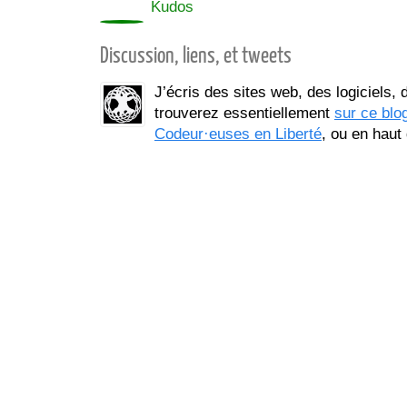
0
Kudos
Discussion, liens, et tweets
J’écris des sites web, des logiciels,
trouverez essentiellement
sur ce blo
Codeur·euses en Liberté
, ou en haut