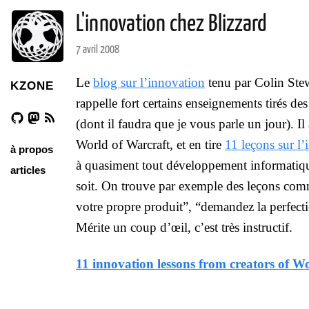
L'innovation chez Blizzard
7 avril 2008
Le
blog sur l’innovation
tenu par Colin Stew
KZONE
rappelle fort certains enseignements tirés des
(dont il faudra que je vous parle un jour). Il
World of Warcraft, et en tire
11 leçons sur l
à propos
à quasiment tout développement informatique
articles
soit. On trouve par exemple des leçons comm
votre propre produit”, “demandez la perfection
Mérite un coup d’œil, c’est très instructif.
11 innovation lessons from creators of W