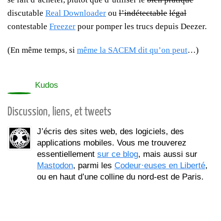
discutable
Real Downloader
ou
l’indétectable
légal
contestable
Freezer
pour pomper les trucs depuis Deezer.
(En même temps, si
même la SACEM dit qu’on peut
…)
0
Kudos
Discussion, liens, et tweets
J’écris des sites web, des logiciels, des
applications mobiles. Vous me trouverez
essentiellement
sur ce blog
, mais aussi sur
Mastodon
, parmi les
Codeur·euses en Liberté
,
ou en haut d’une colline du nord-est de Paris.