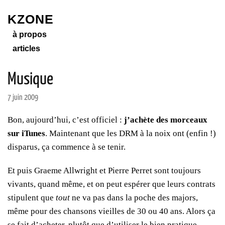
KZONE
à propos
articles
Musique
7 juin 2009
Bon, aujourd’hui, c’est officiel :
j’achète des morceaux
sur iTunes
. Maintenant que les DRM à la noix ont (enfin !)
disparus, ça commence à se tenir.
Et puis Graeme Allwright et Pierre Perret sont toujours
vivants, quand même, et on peut espérer que leurs contrats
stipulent que
tout
ne va pas dans la poche des majors,
même pour des chansons vieilles de 30 ou 40 ans. Alors ça
se fait d’acheter, plutôt que d’utiliser le
bien pratique