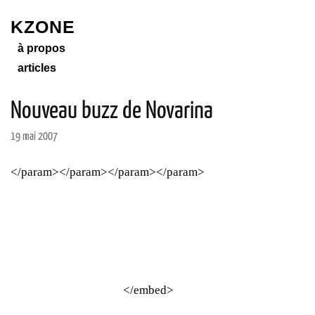
KZONE
à propos
articles
Nouveau buzz de Novarina
19 mai 2007
</param>
</param>
</param>
</param>
</embed>