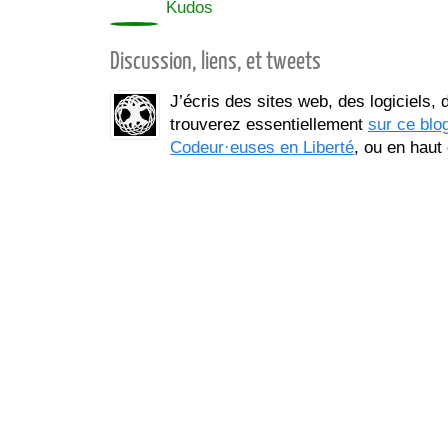
0
Kudos
Discussion, liens, et tweets
J’écris des sites web, des logiciels,
trouverez essentiellement
sur ce blo
Codeur·euses en Liberté
, ou en haut