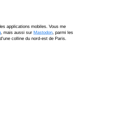
 des applications mobiles. Vous me
g
, mais aussi sur
Mastodon
, parmi les
 d’une colline du nord-est de Paris.