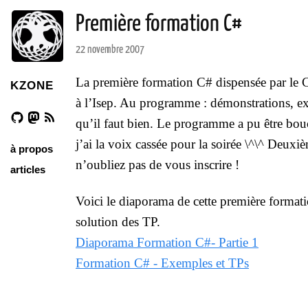
Première formation C#
22 novembre 2007
La première formation C# dispensée par le C
KZONE
à l’Isep. Au programme : démonstrations, ex
qu’il faut bien. Le programme a pu être boucl
j’ai la voix cassée pour la soirée \^\^ Deux
à propos
n’oubliez pas de vous inscrire !
articles
Voici le diaporama de cette première formati
solution des TP.
Diaporama Formation C#- Partie 1
Formation C# - Exemples et TPs