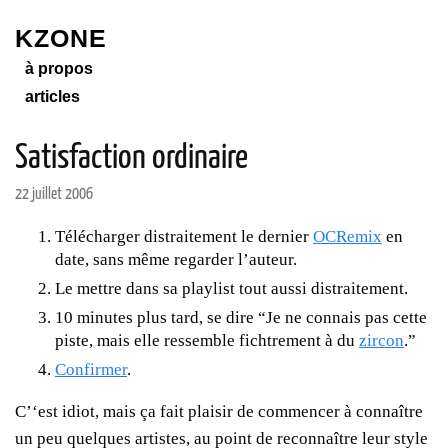
KZONE
à propos
articles
Satisfaction ordinaire
22 juillet 2006
Télécharger distraitement le dernier
OCRemix
en
date, sans même regarder l’auteur.
Le mettre dans sa playlist tout aussi distraitement.
10 minutes plus tard, se dire “Je ne connais pas cette
piste, mais elle ressemble fichtrement à du
zircon
.”
Confirmer
.
C’‘est idiot, mais ça fait plaisir de commencer à connaître
un peu quelques artistes, au point de reconnaître leur style