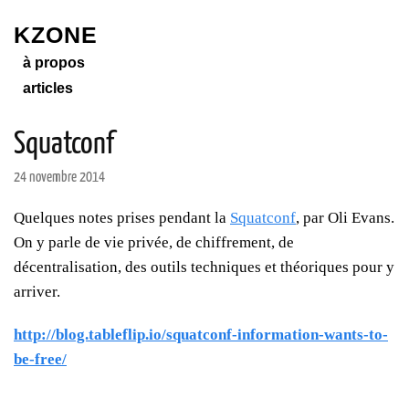
KZONE
à propos
articles
Squatconf
24 novembre 2014
Quelques notes prises pendant la
Squatconf
, par Oli Evans.
On y parle de vie privée, de chiffrement, de
décentralisation, des outils techniques et théoriques pour y
arriver.
http://blog.tableflip.io/squatconf-information-wants-to-
be-free/