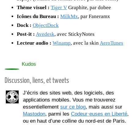
Thème visuel :
Tiger V
Graphite, par dobee
Icônes du Bureau :
MilkMx
, par Faneramx
Dock :
ObjectDock
Post-it :
Avedesk
, avec StickyNotes
Lecteur audio :
Winamp
, avec la skin
AeroTunes
0
Kudos
Discussion, liens, et tweets
J’écris des sites web, des logiciels, des
applications mobiles. Vous me trouverez
essentiellement
sur ce blog
, mais aussi sur
Mastodon
, parmi les
Codeur·euses en Liberté
,
ou en haut d’une colline du nord-est de Paris.