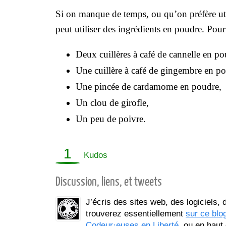
Si on manque de temps, ou qu’on préfère util
peut utiliser des ingrédients en poudre. Pour
Deux cuillères à café de cannelle en po
Une cuillère à café de gingembre en po
Une pincée de cardamome en poudre,
Un clou de girofle,
Un peu de poivre.
1
Kudos
Discussion, liens, et tweets
J’écris des sites web, des logiciels,
trouverez essentiellement
sur ce blo
Codeur·euses en Liberté
, ou en haut