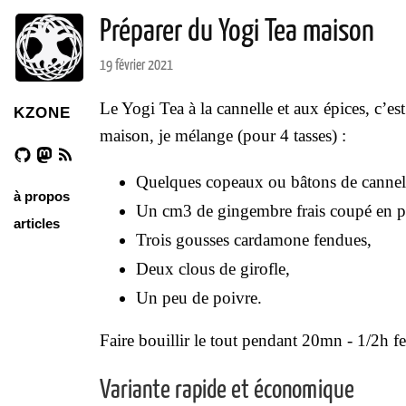
Préparer du Yogi Tea maison
19 février 2021
Le Yogi Tea à la cannelle et aux épices, c’es
KZONE
maison, je mélange (pour 4 tasses) :
Quelques copeaux ou bâtons de cannel
à propos
Un cm3 de gingembre frais coupé en p
articles
Trois gousses cardamone fendues,
Deux clous de girofle,
Un peu de poivre.
Faire bouillir le tout pendant 20mn - 1/2h fe
Variante rapide et économique